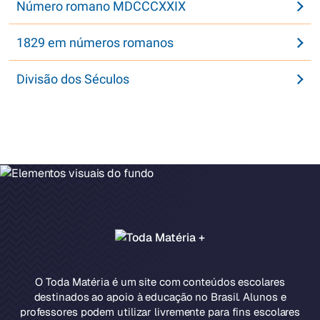
Número romano MDCCCXXIX
1829 em números romanos
Divisão dos Séculos
O Toda Matéria é um site com conteúdos escolares
destinados ao apoio à educação no Brasil. Alunos e
professores podem utilizar livremente para fins escolares