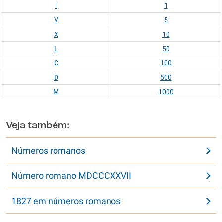
I
1
V
5
X
10
L
50
C
100
D
500
M
1000
Veja também:
Números romanos
Número romano MDCCCXXVII
1827 em números romanos