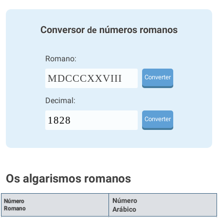
Conversor
números romanos
de
Romano:
MDCCCXXVIII
Converter
Decimal:
Converter
Os algarismos romanos
Número
Número
Romano
Arábico