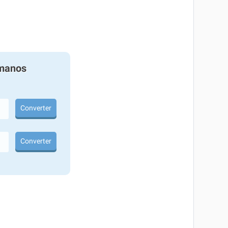
manos
Converter
Converter