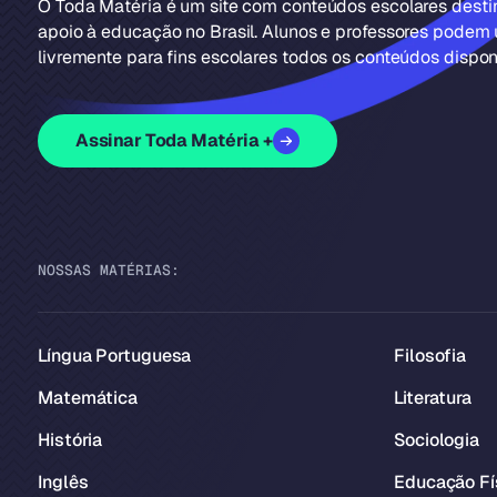
O Toda Matéria é um site com conteúdos escolares dest
apoio à educação no Brasil. Alunos e professores podem u
livremente para fins escolares todos os conteúdos disponí
Assinar Toda Matéria +
NOSSAS MATÉRIAS:
Língua Portuguesa
Filosofia
Matemática
Literatura
História
Sociologia
Inglês
Educação Fí