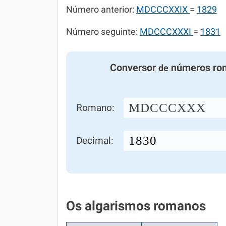
Número anterior:
MDCCCXXIX
=
1829
Número seguinte:
MDCCCXXXI
=
1831
Conversor
números ro
de
MDCCCXXX
Romano:
Decimal:
Os algarismos romanos