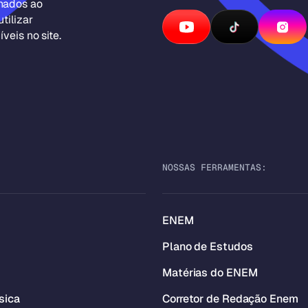
inados ao
tilizar
veis no site.
NOSSAS FERRAMENTAS:
ENEM
Plano de Estudos
Matérias do ENEM
sica
Corretor de Redação Enem