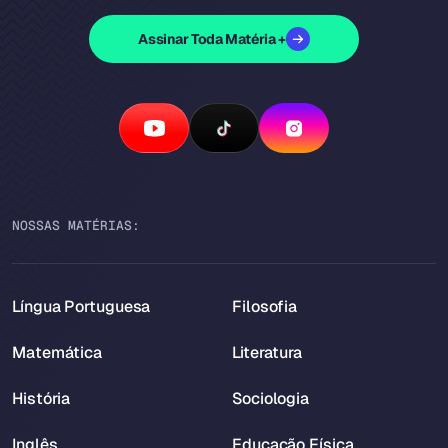
Assinar Toda Matéria +
NOSSAS MATÉRIAS:
Língua Portuguesa
Filosofia
Matemática
Literatura
História
Sociologia
Inglês
Educação Física