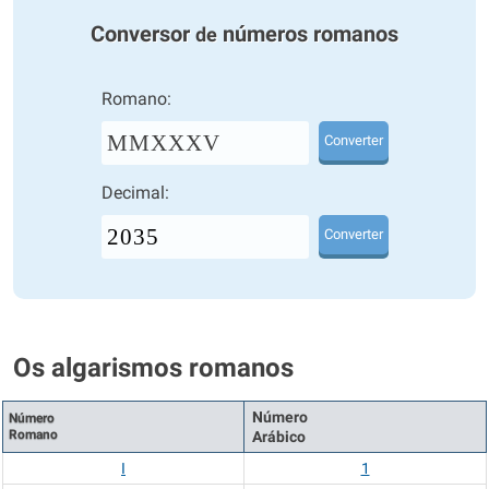
Conversor
números romanos
de
Romano:
MMXXXV
Converter
Decimal:
Converter
Os algarismos romanos
Número
Número
Romano
Arábico
I
1