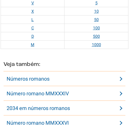
V
5
X
10
L
50
C
100
D
500
M
1000
Veja também:
Números romanos
Número romano MMXXXIV
2034 em números romanos
Número romano MMXXXVI