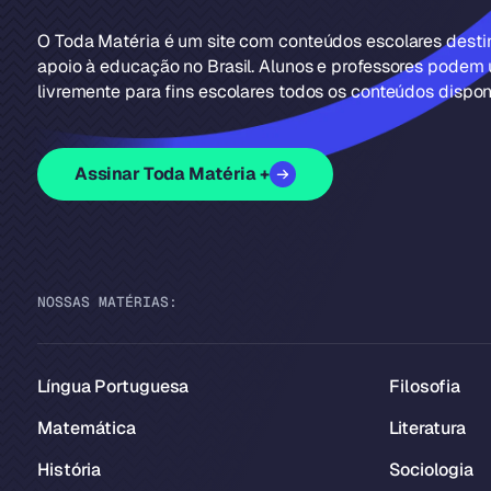
O Toda Matéria é um site com conteúdos escolares dest
apoio à educação no Brasil. Alunos e professores podem u
livremente para fins escolares todos os conteúdos disponí
Assinar Toda Matéria +
NOSSAS MATÉRIAS:
Língua Portuguesa
Filosofia
Matemática
Literatura
História
Sociologia