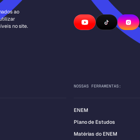
inados ao
tilizar
veis no site.
NOSSAS FERRAMENTAS:
ENEM
Plano de Estudos
Matérias do ENEM