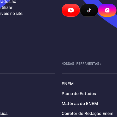
inados ao
tilizar
veis no site.
NOSSAS FERRAMENTAS:
ENEM
Plano de Estudos
Matérias do ENEM
sica
Corretor de Redação Enem