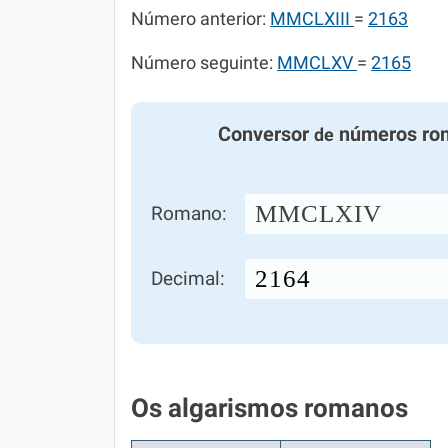
Número anterior:
MMCLXIII
=
2163
Número seguinte:
MMCLXV
=
2165
Conversor
números ro
de
MMCLXIV
Romano:
Decimal:
Os algarismos romanos