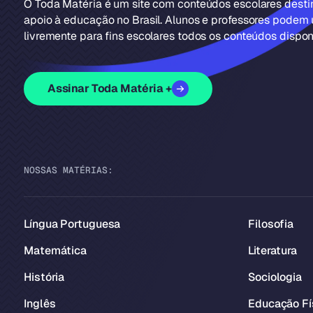
O Toda Matéria é um site com conteúdos escolares dest
apoio à educação no Brasil. Alunos e professores podem u
livremente para fins escolares todos os conteúdos disponí
Assinar Toda Matéria +
NOSSAS MATÉRIAS:
Língua Portuguesa
Filosofia
Matemática
Literatura
História
Sociologia
Inglês
Educação Fí