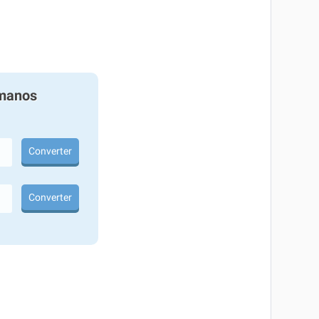
manos
Converter
Converter