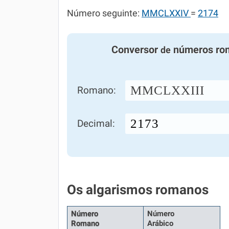
Número seguinte:
MMCLXXIV
=
2174
Conversor
números ro
de
MMCLXXIII
Romano:
Decimal:
Os algarismos romanos
Número
Número
Romano
Arábico