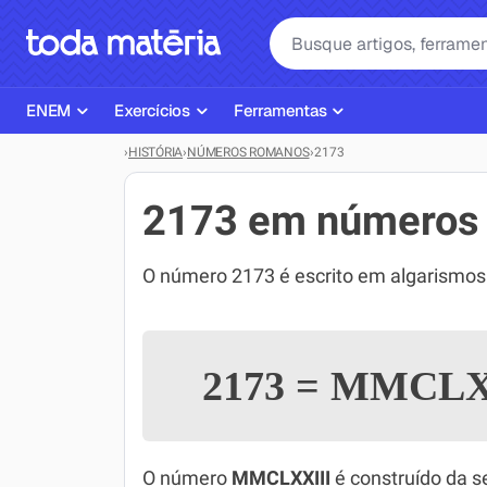
ENEM
Exercícios
Ferramentas
›
HISTÓRIA
›
NÚMEROS ROMANOS
›
2173
Página Inicial ENEM
ENEM
Ajudante de Dever de Casa
Plano de Estudos
Matemática
Corretor de Redação
2173 em números
Matérias do ENEM
Português
Exercícios
O número 2173 é escrito em algarismo
Corretor de Redação
História
Gerador Referências Bibliográfi
Exercícios ENEM
Biologia
2173
=
MMCLX
Simulados ENEM
Inglês
Tira Dúvidas
Geografia
Simulador SiSU
Física
O número
MMCLXXIII
é construído da s