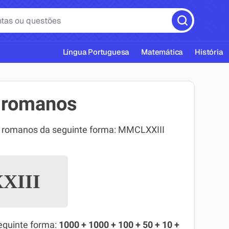
Língua Portuguesa
Matemática
História
 romanos
s romanos da seguinte forma: MMCLXXIII
cas ABNT
XIII
eguinte forma:
1000 + 1000 + 100 + 50 + 10 +