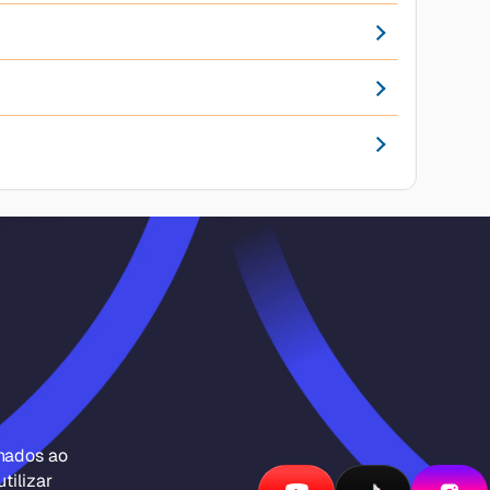
inados ao
tilizar