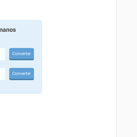
manos
Converter
Converter