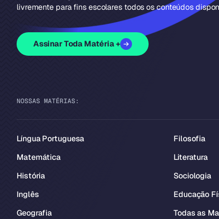
livremente para fins escolares todos os conteúdos disponí
Assinar Toda Matéria +
NOSSAS MATÉRIAS:
Língua Portuguesa
Filosofia
Matemática
Literatura
História
Sociologia
Inglês
Educação Fí
Geografia
Todas as Ma