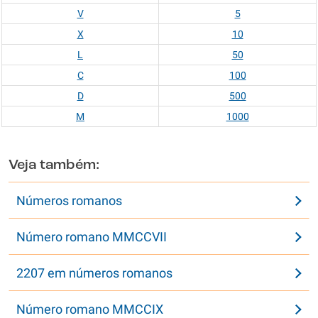
V
5
X
10
L
50
C
100
D
500
M
1000
Veja também:
Números romanos
Número romano MMCCVII
2207 em números romanos
Número romano MMCCIX