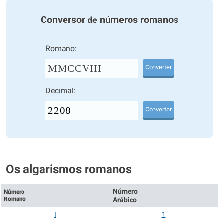
Conversor
números romanos
de
Romano:
MMCCVIII
Converter
Decimal:
Converter
Os algarismos romanos
Número
Número
Romano
Arábico
I
1