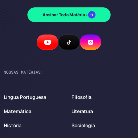
Assinar Toda Matéria +
NOSSAS MATÉRIAS:
Língua Portuguesa
Filosofia
Matemática
Literatura
História
Sociologia