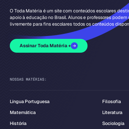
O Toda Matéria é um site com conteúdos escolares dest
apoio à educação no Brasil. Alunos e professores podem u
livremente para fins escolares todos os conteúdos disponí
Assinar Toda Matéria +
NOSSAS MATÉRIAS:
Língua Portuguesa
Filosofia
Matemática
Literatura
História
Sociologia