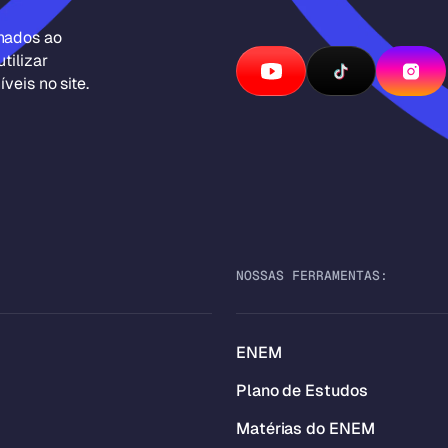
inados ao
tilizar
veis no site.
NOSSAS FERRAMENTAS:
ENEM
Plano de Estudos
Matérias do ENEM