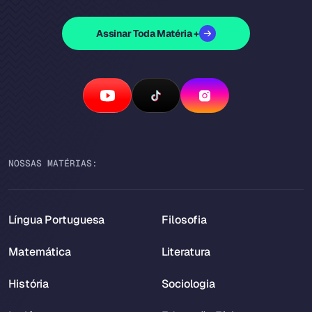
Assinar Toda Matéria +
NOSSAS MATÉRIAS:
Língua Portuguesa
Filosofia
Matemática
Literatura
História
Sociologia