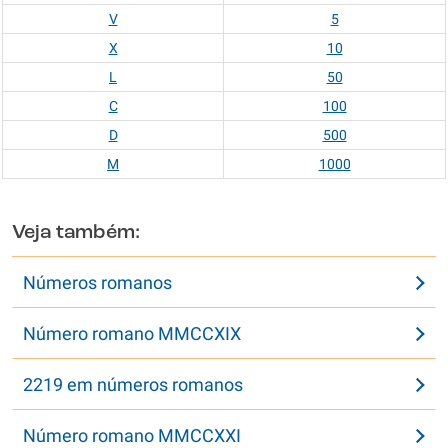
V
5
X
10
L
50
C
100
D
500
M
1000
Veja também:
Números romanos
Número romano MMCCXIX
2219 em números romanos
Número romano MMCCXXI