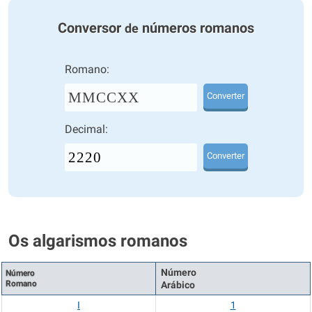
Conversor
números romanos
de
Romano:
MMCCXX
Converter
Decimal:
Converter
Os algarismos romanos
Número
Número
Romano
Arábico
I
1