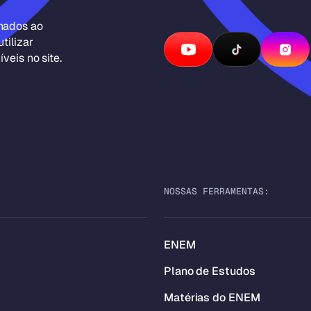
inados ao
tilizar
veis no site.
NOSSAS FERRAMENTAS:
ENEM
Plano de Estudos
Matérias do ENEM