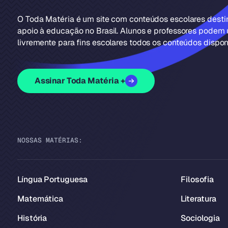
O Toda Matéria é um site com conteúdos escolares dest
apoio à educação no Brasil. Alunos e professores podem u
livremente para fins escolares todos os conteúdos disponí
Assinar Toda Matéria +
NOSSAS MATÉRIAS:
Língua Portuguesa
Filosofia
Matemática
Literatura
História
Sociologia