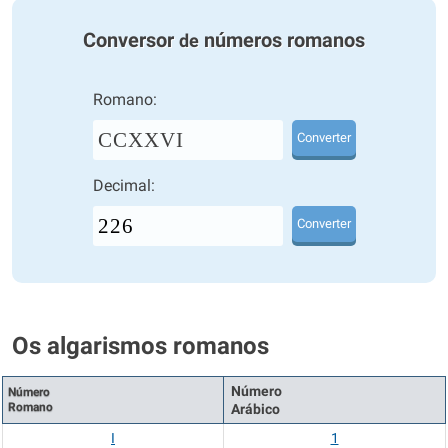
Conversor
números romanos
de
Romano:
CCXXVI
Converter
Decimal:
Converter
Os algarismos romanos
Número
Número
Romano
Arábico
I
1