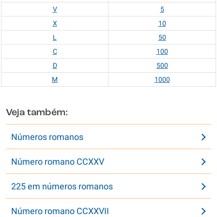
V
5
X
10
L
50
C
100
D
500
M
1000
Veja também:
Números romanos
Número romano CCXXV
225 em números romanos
Número romano CCXXVII