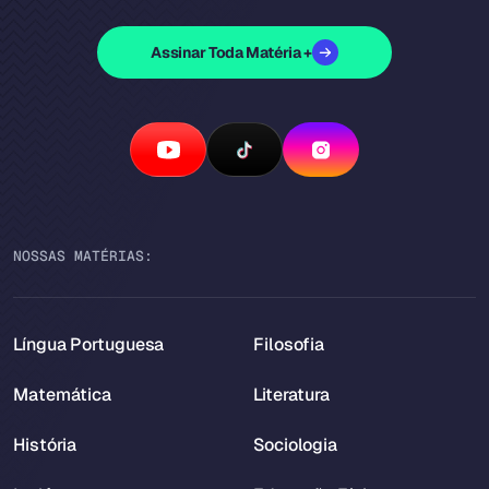
Assinar Toda Matéria +
NOSSAS MATÉRIAS:
Língua Portuguesa
Filosofia
Matemática
Literatura
História
Sociologia