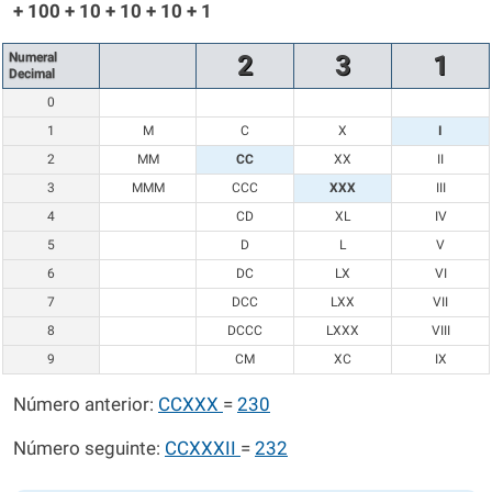
+ 100 + 10 + 10 + 10 + 1
Numeral
2
3
1
Decimal
0
1
M
C
X
I
2
MM
CC
XX
II
3
MMM
CCC
XXX
III
4
CD
XL
IV
5
D
L
V
6
DC
LX
VI
7
DCC
LXX
VII
8
DCCC
LXXX
VIII
9
CM
XC
IX
Número anterior:
CCXXX
=
230
Número seguinte:
CCXXXII
=
232