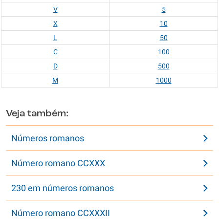
V
5
X
10
L
50
C
100
D
500
M
1000
Veja também:
Números romanos
Número romano CCXXX
230 em números romanos
Número romano CCXXXII