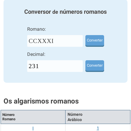
Conversor
números romanos
de
Romano:
CCXXXI
Converter
Decimal:
Converter
Os algarismos romanos
Número
Número
Romano
Arábico
I
1