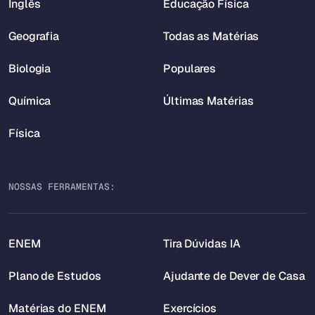
Inglês
Educação Física
Geografia
Todas as Matérias
Biologia
Populares
Química
Últimas Matérias
Física
NOSSAS FERRAMENTAS:
ENEM
Tira Dúvidas IA
Plano de Estudos
Ajudante de Dever de Casa
Matérias do ENEM
Exercícios