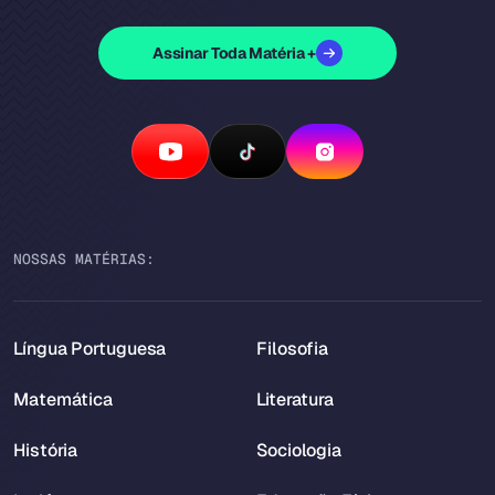
Assinar Toda Matéria +
NOSSAS MATÉRIAS:
Língua Portuguesa
Filosofia
Matemática
Literatura
História
Sociologia