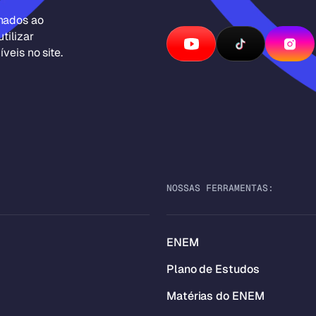
inados ao
tilizar
veis no site.
NOSSAS FERRAMENTAS:
ENEM
Plano de Estudos
Matérias do ENEM