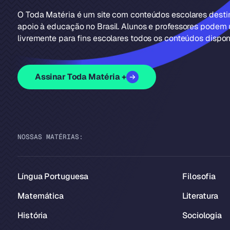
O Toda Matéria é um site com conteúdos escolares dest
apoio à educação no Brasil. Alunos e professores podem u
livremente para fins escolares todos os conteúdos disponí
Assinar Toda Matéria +
NOSSAS MATÉRIAS:
Língua Portuguesa
Filosofia
Matemática
Literatura
História
Sociologia