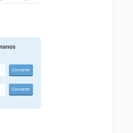
manos
Converter
Converter