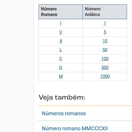
Número
Número
Romano
Arábico
I
1
V
5
X
10
L
50
C
100
D
500
M
1000
Veja também:
Números romanos
Número romano MMCCCXII