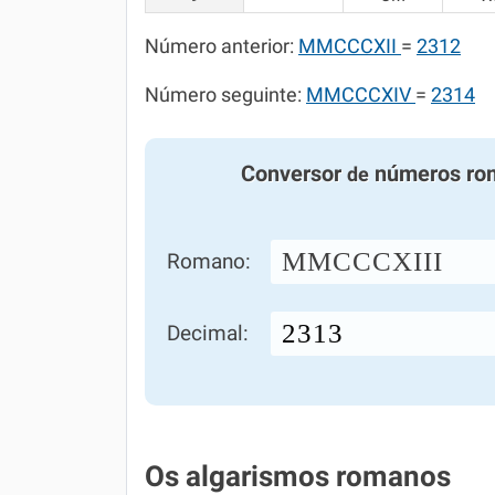
Número anterior:
MMCCCXII
=
2312
Número seguinte:
MMCCCXIV
=
2314
Conversor
números ro
de
MMCCCXIII
Romano:
Decimal:
Os algarismos romanos