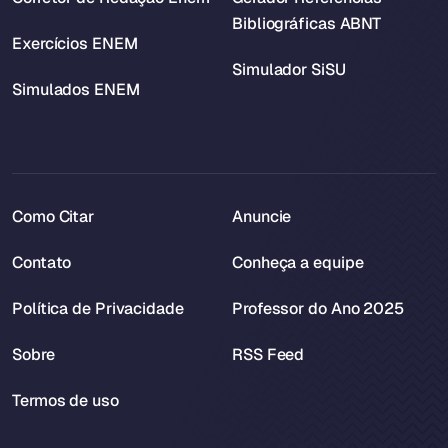
Bibliográficas ABNT
Exercícios ENEM
Simulador SiSU
Simulados ENEM
Como Citar
Anuncie
Contato
Conheça a equipe
Política de Privacidade
Professor do Ano 2025
Sobre
RSS Feed
Termos de uso