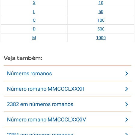
X
10
L
50
C
100
D
500
M
1000
Veja também:
Números romanos
Número romano MMCCCLXXXII
2382 em números romanos
Número romano MMCCCLXXXIV
2384 em números romanos