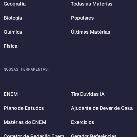
Geografia
Todas as Matérias
Biologia
Populares
Química
Últimas Matérias
Física
NOSSAS FERRAMENTAS:
ENEM
Tira Dúvidas IA
Plano de Estudos
Ajudante de Dever de Casa
Matérias do ENEM
Exercícios
Corretor de Redação Enem
Gerador Referências