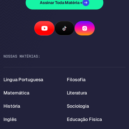
Assinar Toda Matéria +
NOSSAS MATÉRIAS:
Língua Portuguesa
Filosofia
Matemática
Literatura
História
Sociologia
Inglês
Educação Física