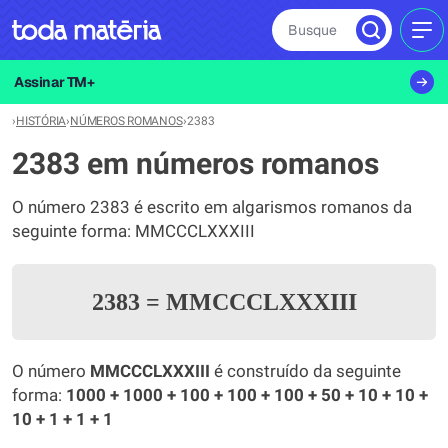
Busque
MEN
Assinar TM+
›
HISTÓRIA
›
NÚMEROS ROMANOS
›
2383
2383 em números romanos
O número 2383 é escrito em algarismos romanos da
seguinte forma: MMCCCLXXXIII
2383
=
MMCCCLXXXIII
O número
MMCCCLXXXIII
é construído da seguinte
forma:
1000 + 1000 + 100 + 100 + 100 + 50 + 10 + 10 +
10 + 1 + 1 + 1