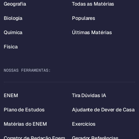
Geografia
Todas as Matérias
Biologia
Populares
Química
Últimas Matérias
Física
NOSSAS FERRAMENTAS:
ENEM
Tira Dúvidas IA
Plano de Estudos
Ajudante de Dever de Casa
Matérias do ENEM
Exercícios
Corretor de Redação Enem
Gerador Referências