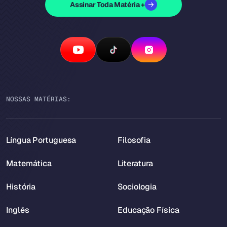
Assinar Toda Matéria +
NOSSAS MATÉRIAS:
Língua Portuguesa
Filosofia
Matemática
Literatura
História
Sociologia
Inglês
Educação Física