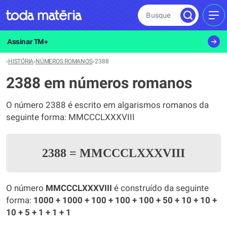
Busque
MEN
Assinar TM+
›
HISTÓRIA
›
NÚMEROS ROMANOS
›
2388
2388 em números romanos
O número 2388 é escrito em algarismos romanos da
seguinte forma: MMCCCLXXXVIII
2388
=
MMCCCLXXXVIII
O número
MMCCCLXXXVIII
é construído da seguinte
forma:
1000 + 1000 + 100 + 100 + 100 + 50 + 10 + 10 +
10 + 5 + 1 + 1 + 1