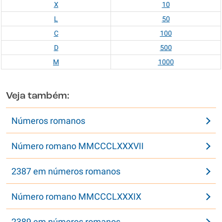
X
10
L
50
C
100
D
500
M
1000
Veja também:
Números romanos
Número romano MMCCCLXXXVII
2387 em números romanos
Número romano MMCCCLXXXIX
2389 em números romanos