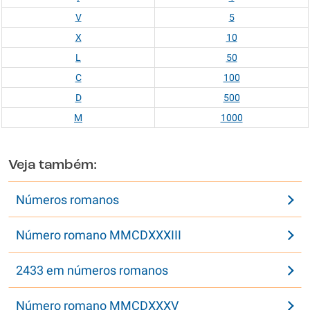
V
5
X
10
L
50
C
100
D
500
M
1000
Veja também:
Números romanos
Número romano MMCDXXXIII
2433 em números romanos
Número romano MMCDXXXV