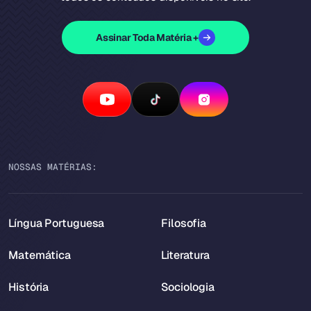
Assinar Toda Matéria +
NOSSAS MATÉRIAS:
Língua Portuguesa
Filosofia
Matemática
Literatura
História
Sociologia