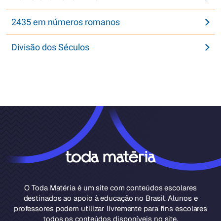
2435 em números romanos
Divisão dos Séculos
O Toda Matéria é um site com conteúdos escolares
destinados ao apoio à educação no Brasil. Alunos e
professores podem utilizar livremente para fins escolares
todos os conteúdos disponíveis no site.