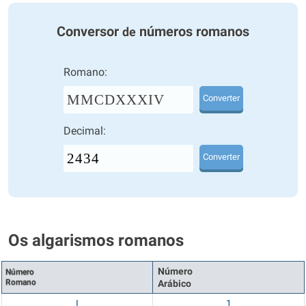
Conversor
números romanos
de
Romano:
MMCDXXXIV
Converter
Decimal:
Converter
Os algarismos romanos
Número
Número
Romano
Arábico
I
1