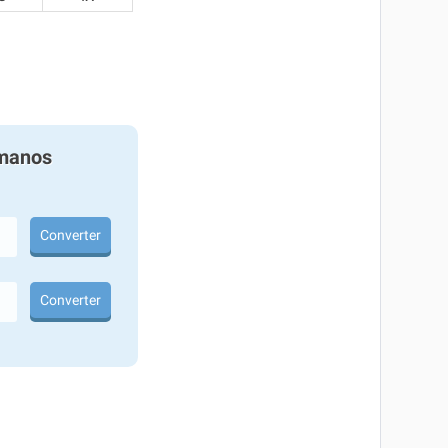
manos
Converter
Converter