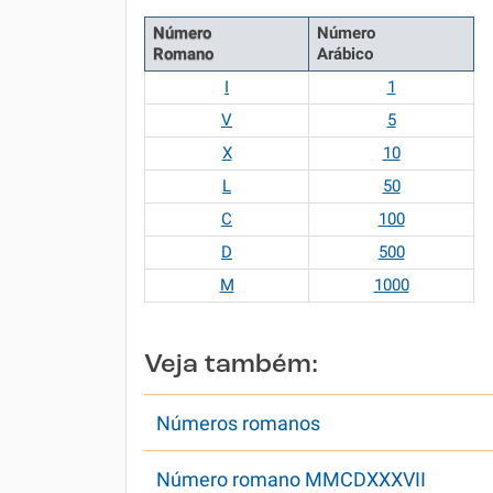
Número
Número
Romano
Arábico
I
1
V
5
X
10
L
50
C
100
D
500
M
1000
Veja também:
Números romanos
Número romano MMCDXXXVII