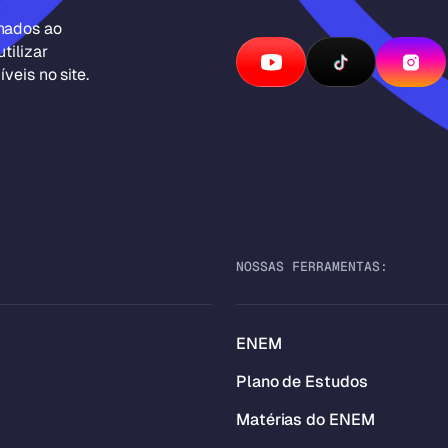
inados ao
tilizar
veis no site.
NOSSAS FERRAMENTAS:
ENEM
Plano de Estudos
Matérias do ENEM