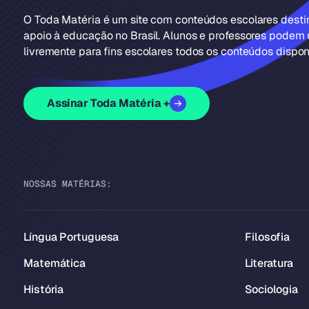
O Toda Matéria é um site com conteúdos escolares dest
apoio à educação no Brasil. Alunos e professores podem u
livremente para fins escolares todos os conteúdos disponí
Assinar Toda Matéria +
NOSSAS MATÉRIAS:
Língua Portuguesa
Filosofia
Matemática
Literatura
História
Sociologia