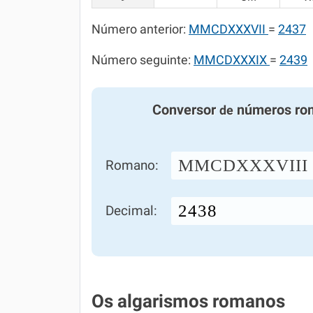
Número anterior:
MMCDXXXVII
=
2437
Número seguinte:
MMCDXXXIX
=
2439
Conversor
números ro
de
MMCDXXXVIII
Romano:
Decimal:
Os algarismos romanos