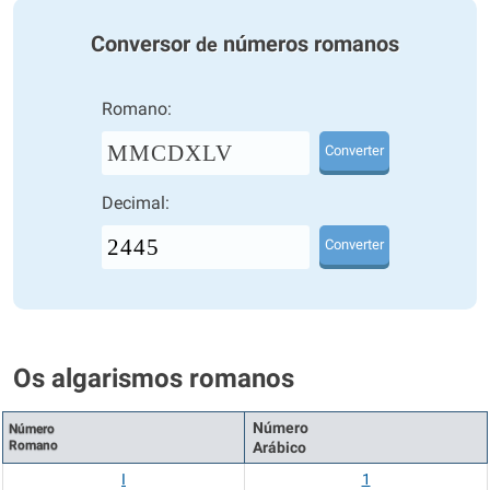
Conversor
números romanos
de
Romano:
MMCDXLV
Converter
Decimal:
Converter
Os algarismos romanos
Número
Número
Romano
Arábico
I
1