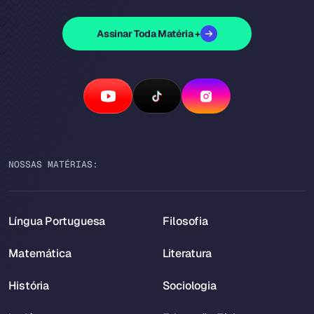
Assinar Toda Matéria +
NOSSAS MATÉRIAS:
Língua Portuguesa
Filosofia
Matemática
Literatura
História
Sociologia