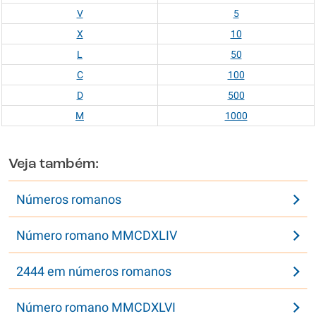
V
5
X
10
L
50
C
100
D
500
M
1000
Veja também:
Números romanos
Número romano MMCDXLIV
2444 em números romanos
Número romano MMCDXLVI