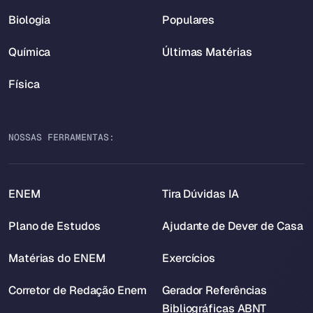
Biologia
Populares
Química
Últimas Matérias
Física
NOSSAS FERRAMENTAS:
ENEM
Tira Dúvidas IA
Plano de Estudos
Ajudante de Dever de Casa
Matérias do ENEM
Exercícios
Corretor de Redação Enem
Gerador Referências
Bibliográficas ABNT