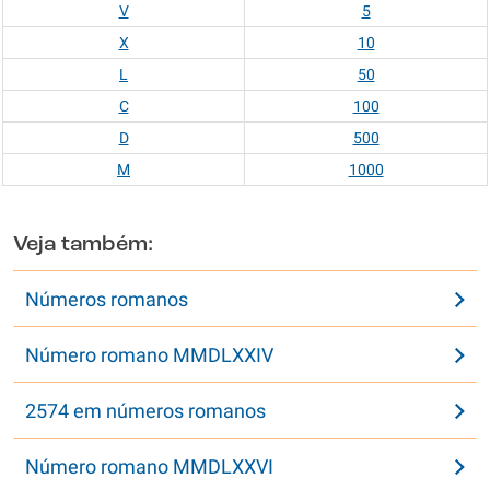
V
5
X
10
L
50
C
100
D
500
M
1000
Veja também:
Números romanos
Número romano MMDLXXIV
2574 em números romanos
Número romano MMDLXXVI