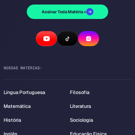
Assinar Toda Matéria +
NOSSAS MATÉRIAS:
Língua Portuguesa
Filosofia
Matemática
Literatura
História
Sociologia
Inglês
Educação Física