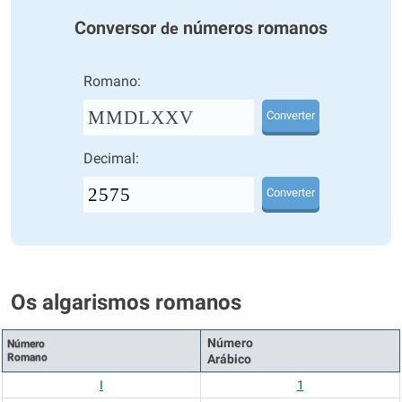
Conversor
números romanos
de
Romano:
MMDLXXV
Converter
Decimal:
Converter
Os algarismos romanos
Número
Número
Romano
Arábico
I
1