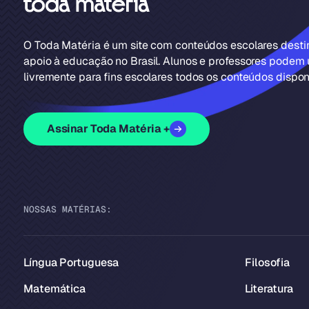
O Toda Matéria é um site com conteúdos escolares dest
apoio à educação no Brasil. Alunos e professores podem u
livremente para fins escolares todos os conteúdos disponí
Assinar Toda Matéria +
NOSSAS MATÉRIAS:
Língua Portuguesa
Filosofia
Matemática
Literatura