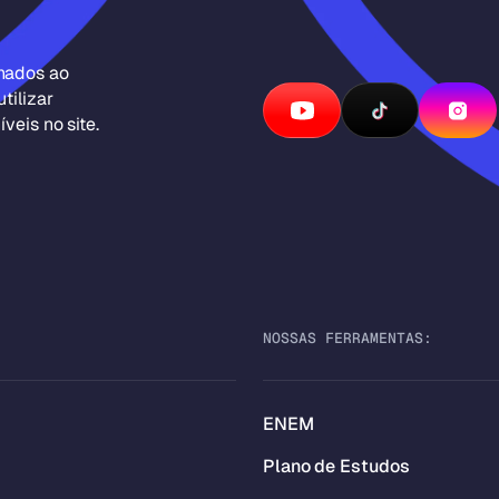
inados ao
tilizar
veis no site.
NOSSAS FERRAMENTAS:
ENEM
Plano de Estudos