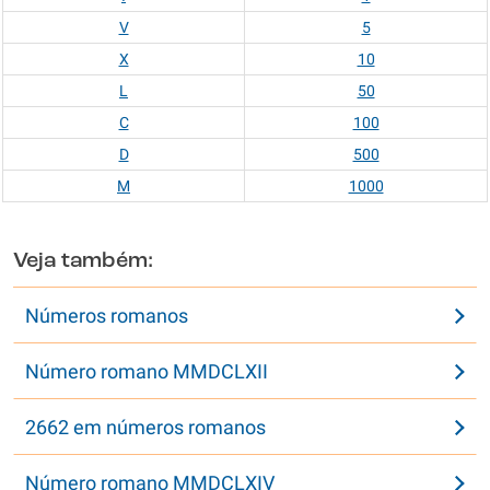
V
5
X
10
L
50
C
100
D
500
M
1000
Veja também:
Números romanos
Número romano MMDCLXII
2662 em números romanos
Número romano MMDCLXIV