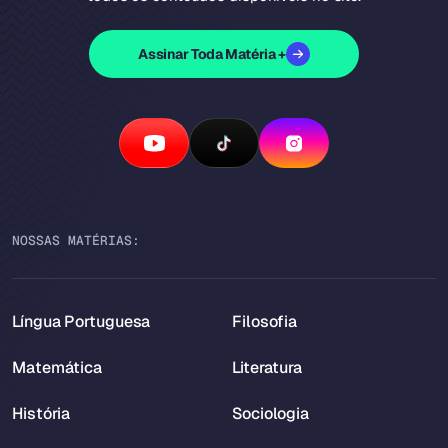
Assinar Toda Matéria +
NOSSAS MATÉRIAS:
Língua Portuguesa
Filosofia
Matemática
Literatura
História
Sociologia