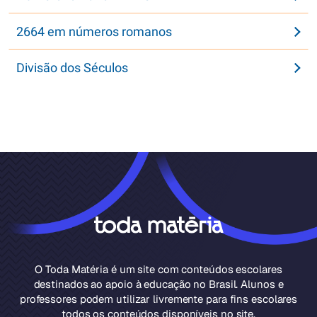
2664 em números romanos
Divisão dos Séculos
O Toda Matéria é um site com conteúdos escolares
destinados ao apoio à educação no Brasil. Alunos e
professores podem utilizar livremente para fins escolares
todos os conteúdos disponíveis no site.