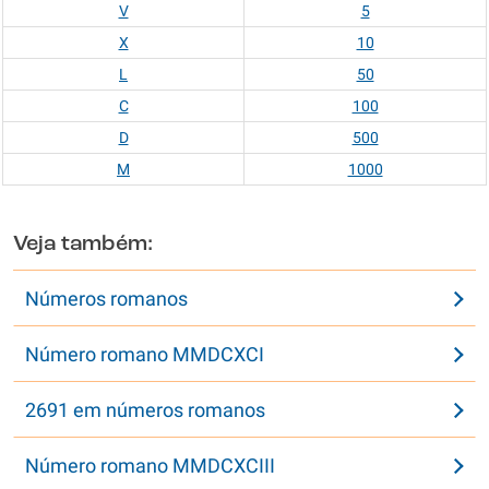
V
5
X
10
L
50
C
100
D
500
M
1000
Veja também:
Números romanos
Número romano MMDCXCI
2691 em números romanos
Número romano MMDCXCIII