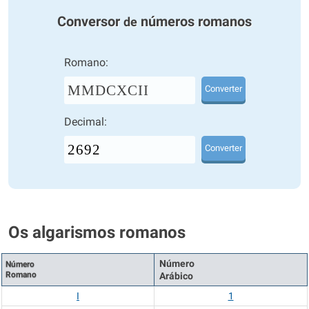
Conversor
números romanos
de
Romano:
MMDCXCII
Converter
Decimal:
Converter
Os algarismos romanos
Número
Número
Romano
Arábico
I
1