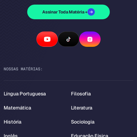
Assinar Toda Matéria +
NOSSAS MATÉRIAS:
Língua Portuguesa
Filosofia
Matemática
Literatura
História
Sociologia
Inglês
Educação Física