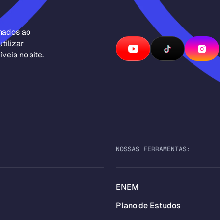
inados ao
tilizar
veis no site.
NOSSAS FERRAMENTAS:
ENEM
Plano de Estudos