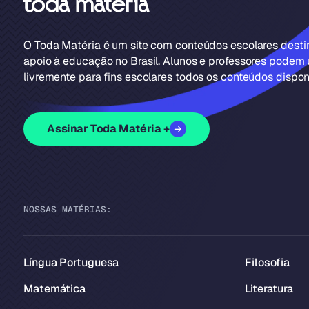
O Toda Matéria é um site com conteúdos escolares dest
apoio à educação no Brasil. Alunos e professores podem u
livremente para fins escolares todos os conteúdos disponí
Assinar Toda Matéria +
NOSSAS MATÉRIAS:
Língua Portuguesa
Filosofia
Matemática
Literatura