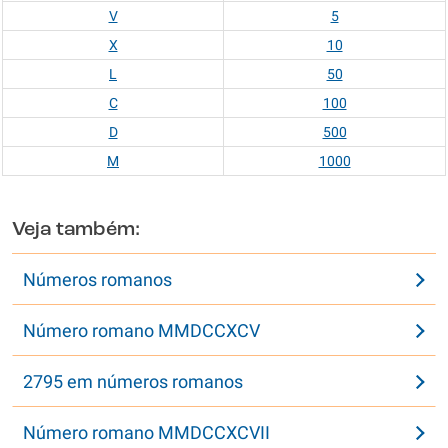
V
5
X
10
L
50
C
100
D
500
M
1000
Veja também:
Números romanos
Número romano MMDCCXCV
2795 em números romanos
Número romano MMDCCXCVII