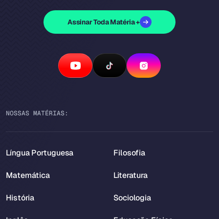
Assinar Toda Matéria +
NOSSAS MATÉRIAS:
Língua Portuguesa
Filosofia
Matemática
Literatura
História
Sociologia