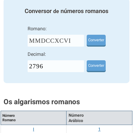
Conversor
números romanos
de
Romano:
MMDCCXCVI
Converter
Decimal:
Converter
Os algarismos romanos
Número
Número
Romano
Arábico
I
1