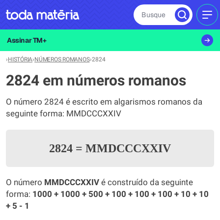
Busque
MEN
Assinar TM+
›
HISTÓRIA
›
NÚMEROS ROMANOS
›
2824
2824 em números romanos
O número 2824 é escrito em algarismos romanos da
seguinte forma: MMDCCCXXIV
2824
=
MMDCCCXXIV
O número
MMDCCCXXIV
é construído da seguinte
forma:
1000 + 1000 + 500 + 100 + 100 + 100 + 10 + 10
+ 5 - 1