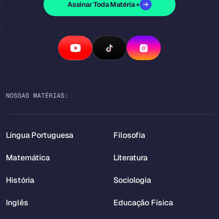
Assinar Toda Matéria +
NOSSAS MATÉRIAS:
Língua Portuguesa
Filosofia
Matemática
Literatura
História
Sociologia
Inglês
Educação Física