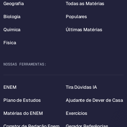
Geografia
Todas as Matérias
Biologia
Populares
Química
Últimas Matérias
Física
NOSSAS FERRAMENTAS:
ENEM
Tira Dúvidas IA
Plano de Estudos
Ajudante de Dever de Casa
Matérias do ENEM
Exercícios
Corretor de Redação Enem
Gerador Referências