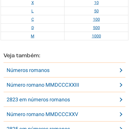
X
10
L
50
C
100
D
500
M
1000
Veja também:
Números romanos
Número romano MMDCCCXXIII
2823 em números romanos
Número romano MMDCCCXXV
2825 em números romanos