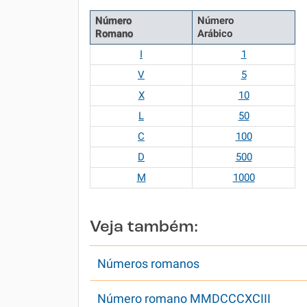
Número
Número
Romano
Arábico
I
1
V
5
X
10
L
50
C
100
D
500
M
1000
Veja também:
Números romanos
Número romano MMDCCCXCIII