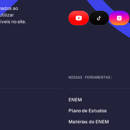
inados ao
tilizar
veis no site.
NOSSAS FERRAMENTAS:
ENEM
Plano de Estudos
Matérias do ENEM