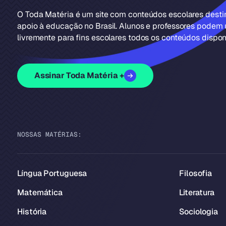
O Toda Matéria é um site com conteúdos escolares dest
apoio à educação no Brasil. Alunos e professores podem u
livremente para fins escolares todos os conteúdos disponí
Assinar Toda Matéria +
NOSSAS MATÉRIAS:
Língua Portuguesa
Filosofia
Matemática
Literatura
História
Sociologia