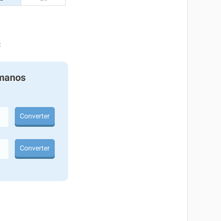
5
manos
Converter
Converter