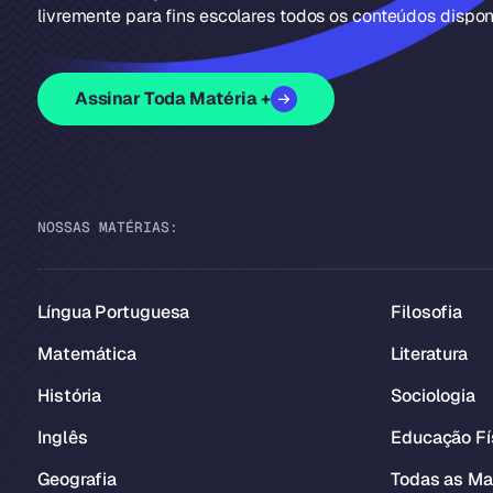
livremente para fins escolares todos os conteúdos disponí
Assinar Toda Matéria +
NOSSAS MATÉRIAS:
Língua Portuguesa
Filosofia
Matemática
Literatura
História
Sociologia
Inglês
Educação Fí
Geografia
Todas as Ma