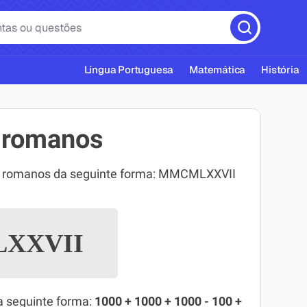
Língua Portuguesa
Matemática
História
 romanos
os romanos da seguinte forma: MMCMLXXVII
cas ABNT
XXVII
a seguinte forma:
1000 + 1000 + 1000 - 100 +