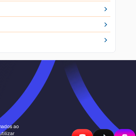
inados ao
tilizar