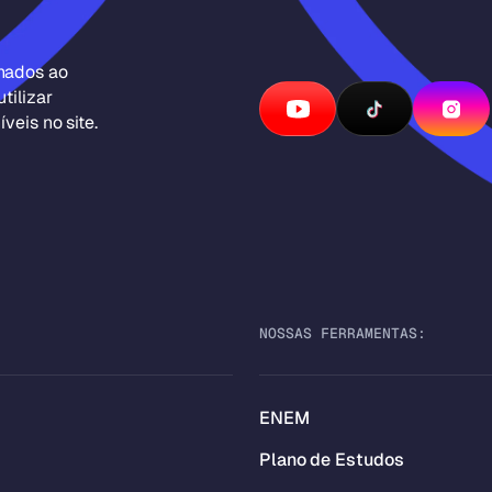
inados ao
tilizar
veis no site.
NOSSAS FERRAMENTAS:
ENEM
Plano de Estudos