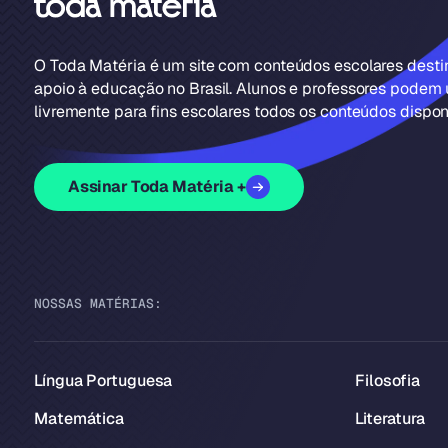
O Toda Matéria é um site com conteúdos escolares dest
apoio à educação no Brasil. Alunos e professores podem u
livremente para fins escolares todos os conteúdos disponí
Assinar Toda Matéria +
NOSSAS MATÉRIAS:
Língua Portuguesa
Filosofia
Matemática
Literatura