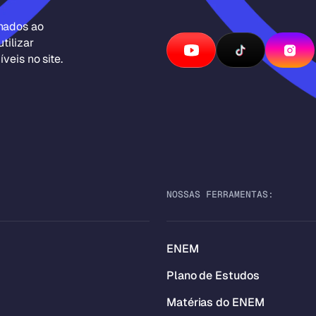
inados ao
tilizar
veis no site.
NOSSAS FERRAMENTAS:
ENEM
Plano de Estudos
Matérias do ENEM