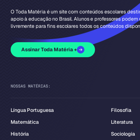
O Toda Matéria é um site com conteúdos escolares dest
apoio à educação no Brasil. Alunos e professores podem u
livremente para fins escolares todos os conteúdos disponí
Assinar Toda Matéria +
NOSSAS MATÉRIAS:
Língua Portuguesa
Filosofia
Matemática
Literatura
História
Sociologia