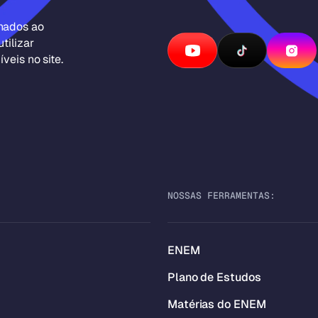
inados ao
tilizar
veis no site.
NOSSAS FERRAMENTAS:
ENEM
Plano de Estudos
Matérias do ENEM