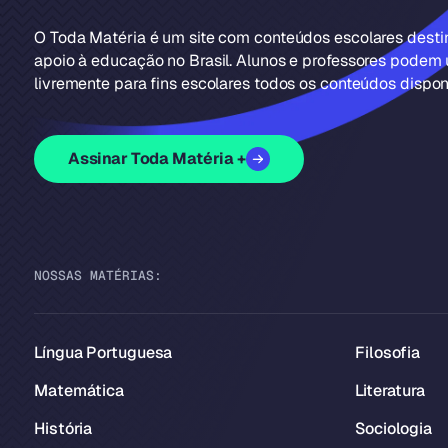
O Toda Matéria é um site com conteúdos escolares dest
apoio à educação no Brasil. Alunos e professores podem u
livremente para fins escolares todos os conteúdos disponí
Assinar Toda Matéria +
NOSSAS MATÉRIAS:
Língua Portuguesa
Filosofia
Matemática
Literatura
História
Sociologia