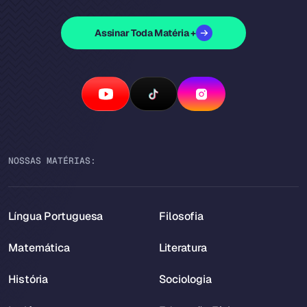
Assinar Toda Matéria +
NOSSAS MATÉRIAS:
Língua Portuguesa
Filosofia
Matemática
Literatura
História
Sociologia