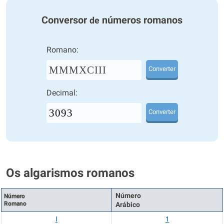
Conversor
números romanos
de
Romano:
MMMXCIII
Converter
Decimal:
Converter
Os algarismos romanos
Número
Número
Romano
Arábico
I
1