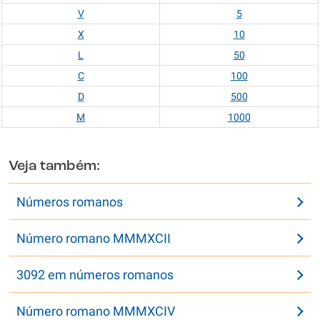
V
5
X
10
L
50
C
100
D
500
M
1000
Veja também:
Números romanos
Número romano MMMXCII
3092 em números romanos
Número romano MMMXCIV