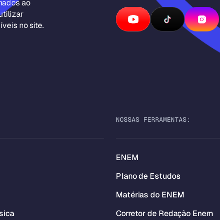
inados ao
tilizar
veis no site.
NOSSAS FERRAMENTAS:
ENEM
Plano de Estudos
Matérias do ENEM
sica
Corretor de Redação Enem