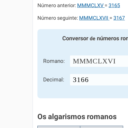
Número anterior:
MMMCLXV
=
3165
Número seguinte:
MMMCLXVII
=
3167
Conversor
números ro
de
MMMCLXVI
Romano:
Decimal:
Os algarismos romanos