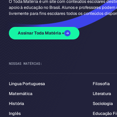
O Toda Matéria é um site com conteúdos escolares dest
apoio à educação no Brasil. Alunos e professores podem u
livremente para fins escolares todos os conteúdos disponí
Assinar Toda Matéria +
NOSSAS MATÉRIAS:
Língua Portuguesa
Filosofia
Matemática
Literatura
História
Sociologia
Inglês
Educação Fí