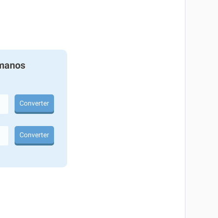
manos
Converter
Converter