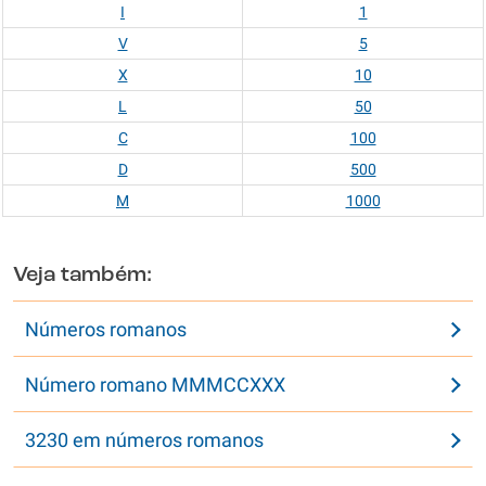
I
1
V
5
X
10
L
50
C
100
D
500
M
1000
Veja também:
Números romanos
Número romano MMMCCXXX
3230 em números romanos