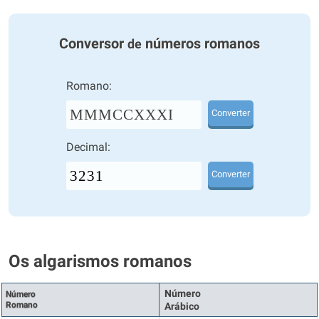
Conversor
números romanos
de
Romano:
MMMCCXXXI
Converter
Decimal:
Converter
Os algarismos romanos
Número
Número
Romano
Arábico