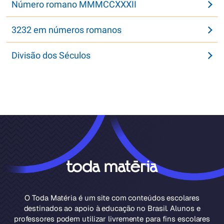
Número romano MMMCCXXXII
3232 em números romanos
Divisão dos Séculos
O Toda Matéria é um site com conteúdos escolares
destinados ao apoio à educação no Brasil. Alunos e
professores podem utilizar livremente para fins escolares