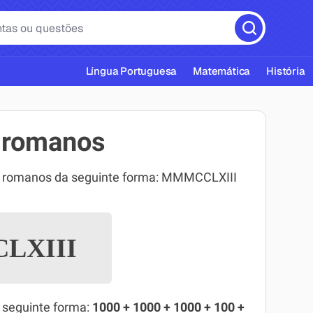
Língua Portuguesa
Matemática
História
 romanos
s romanos da seguinte forma: MMMCCLXIII
cas ABNT
LXIII
 seguinte forma:
1000 + 1000 + 1000 + 100 +