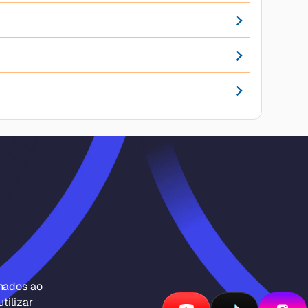
inados ao
tilizar