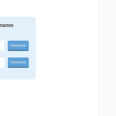
manos
Converter
Converter