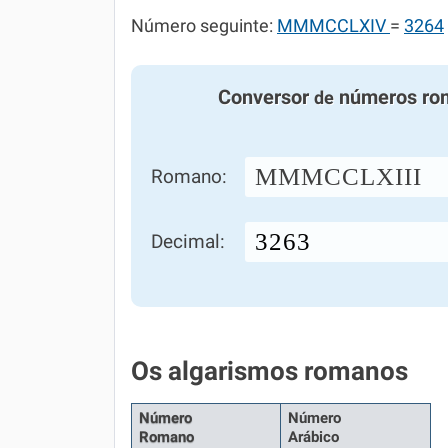
Número seguinte:
MMMCCLXIV
=
3264
Conversor
números ro
de
MMMCCLXIII
Romano:
Decimal:
Os algarismos romanos
Número
Número
Romano
Arábico