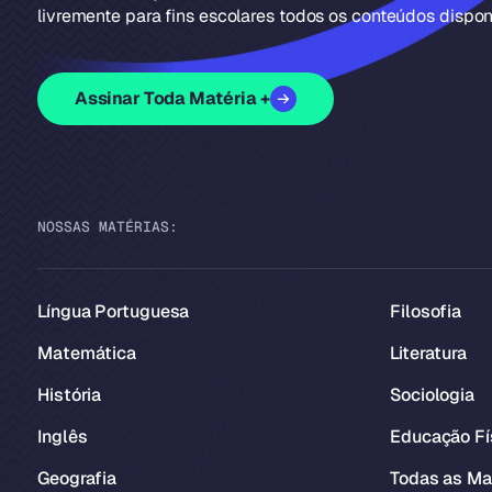
livremente para fins escolares todos os conteúdos disponí
Assinar Toda Matéria +
NOSSAS MATÉRIAS:
Língua Portuguesa
Filosofia
Matemática
Literatura
História
Sociologia
Inglês
Educação Fí
Geografia
Todas as Ma