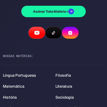
Assinar Toda Matéria +
NOSSAS MATÉRIAS:
Língua Portuguesa
Filosofia
Matemática
Literatura
História
Sociologia