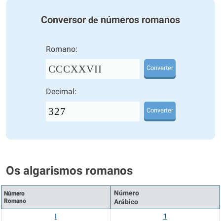
Conversor
números romanos
de
Romano:
CCCXXVII
Converter
Decimal:
Converter
Os algarismos romanos
Número
Número
Romano
Arábico
I
1