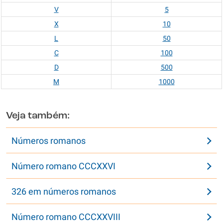
V
5
X
10
L
50
C
100
D
500
M
1000
Veja também:
Números romanos
Número romano CCCXXVI
326 em números romanos
Número romano CCCXXVIII