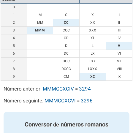
0
1
M
C
X
I
2
MM
CC
XX
II
3
MMM
CCC
XXX
III
4
CD
XL
IV
5
D
L
V
6
DC
LX
VI
7
DCC
LXX
VII
8
DCCC
LXXX
VIII
9
CM
XC
IX
Número anterior:
MMMCCXCIV
=
3294
Número seguinte:
MMMCCXCVI
=
3296
Conversor
números romanos
de