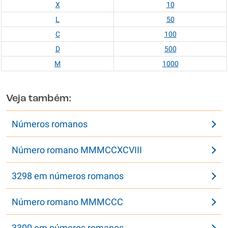
X
10
L
50
C
100
D
500
M
1000
Veja também:
Números romanos
Número romano MMMCCXCVIII
3298 em números romanos
Número romano MMMCCC
3300 em números romanos