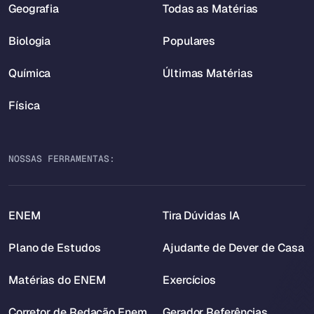
Geografia
Todas as Matérias
Biologia
Populares
Química
Últimas Matérias
Física
NOSSAS FERRAMENTAS:
ENEM
Tira Dúvidas IA
Plano de Estudos
Ajudante de Dever de Casa
Matérias do ENEM
Exercícios
Corretor de Redação Enem
Gerador Referências