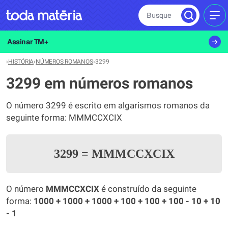
Busque
MEN
Assinar TM+
›
HISTÓRIA
›
NÚMEROS ROMANOS
›
3299
3299 em números romanos
O número 3299 é escrito em algarismos romanos da
seguinte forma: MMMCCXCIX
3299
=
MMMCCXCIX
O número
MMMCCXCIX
é construído da seguinte
forma:
1000 + 1000 + 1000 + 100 + 100 + 100 - 10 + 10
- 1