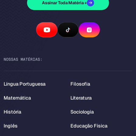
Assinar Toda Matéria +
NOSSAS MATÉRIAS:
Língua Portuguesa
Filosofia
Matemática
Literatura
História
Sociologia
Inglês
Educação Física