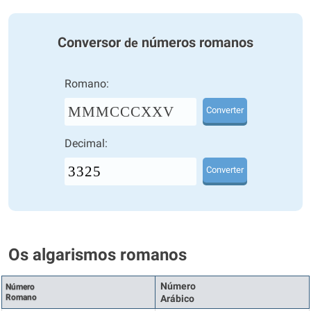
Conversor
números romanos
de
Romano:
MMMCCCXXV
Converter
Decimal:
Converter
Os algarismos romanos
Número
Número
Romano
Arábico