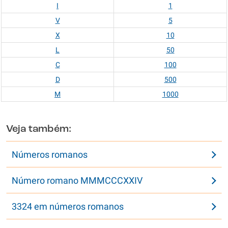
I
1
V
5
X
10
L
50
C
100
D
500
M
1000
Veja também:
Números romanos
Número romano MMMCCCXXIV
3324 em números romanos