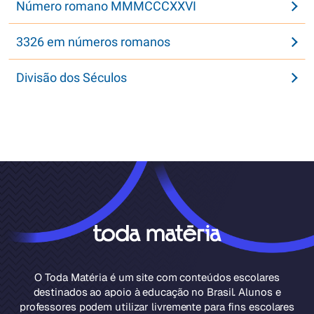
Número romano MMMCCCXXVI
3326 em números romanos
Divisão dos Séculos
O Toda Matéria é um site com conteúdos escolares
destinados ao apoio à educação no Brasil. Alunos e
professores podem utilizar livremente para fins escolares