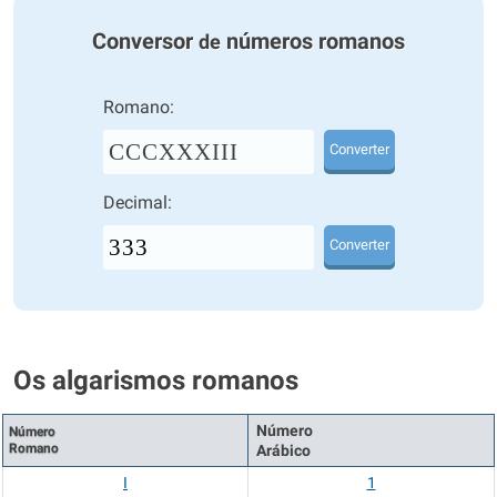
Conversor
números romanos
de
Romano:
CCCXXXIII
Converter
Decimal:
Converter
Os algarismos romanos
Número
Número
Romano
Arábico
I
1