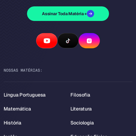
Assinar Toda Matéria +
NOSSAS MATÉRIAS:
Língua Portuguesa
Filosofia
Matemática
Literatura
História
Sociologia