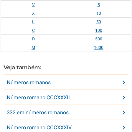
V
5
X
10
L
50
C
100
D
500
M
1000
Veja também:
Números romanos
Número romano CCCXXXII
332 em números romanos
Número romano CCCXXXIV