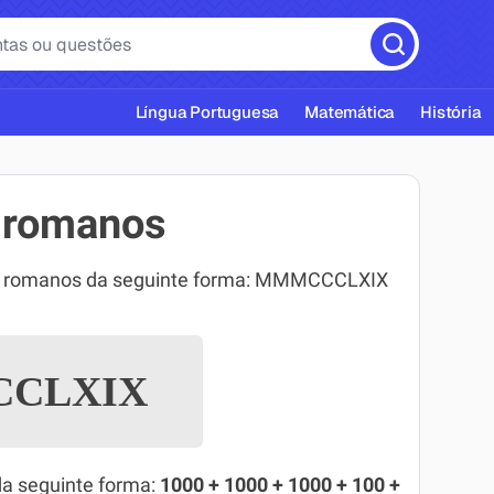
Língua Portuguesa
Matemática
História
 romanos
os romanos da seguinte forma: MMMCCCLXIX
cas ABNT
CLXIX
da seguinte forma:
1000 + 1000 + 1000 + 100 +