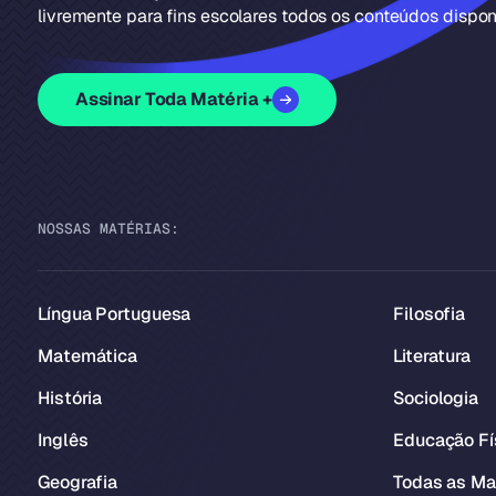
livremente para fins escolares todos os conteúdos disponí
Assinar Toda Matéria +
NOSSAS MATÉRIAS:
Língua Portuguesa
Filosofia
Matemática
Literatura
História
Sociologia
Inglês
Educação Fí
Geografia
Todas as Ma