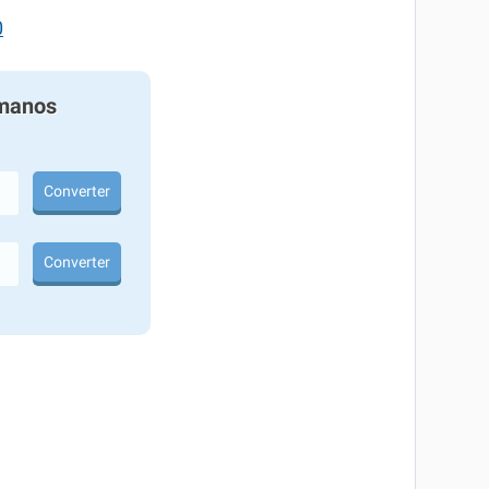
0
manos
Converter
Converter