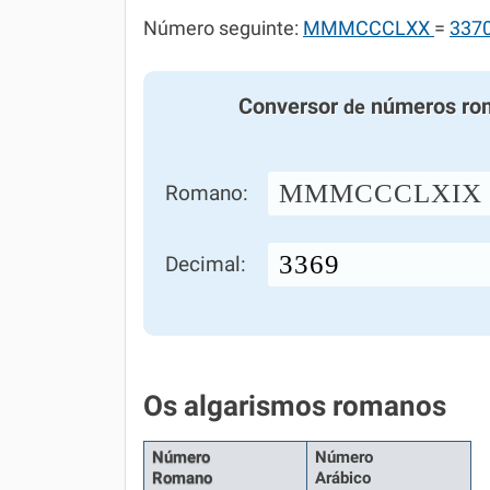
Número seguinte:
MMMCCCLXX
=
337
Conversor
números ro
de
MMMCCCLXIX
Romano:
Decimal:
Os algarismos romanos
Número
Número
Romano
Arábico