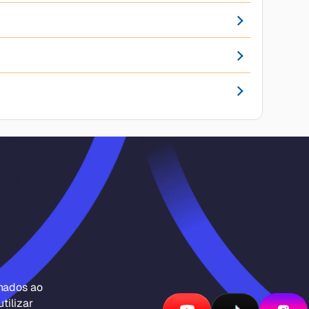
inados ao
tilizar