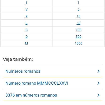
I
1
V
5
X
10
L
50
C
100
D
500
M
1000
Veja também:
Números romanos
Número romano MMMCCCLXXVI
3376 em números romanos