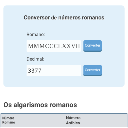
Conversor
números romanos
de
Romano:
MMMCCCLXXVII
Converter
Decimal:
Converter
Os algarismos romanos
Número
Número
Romano
Arábico