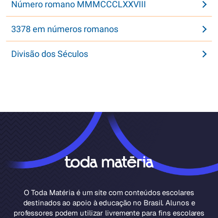
Número romano MMMCCCLXXVIII
3378 em números romanos
Divisão dos Séculos
O Toda Matéria é um site com conteúdos escolares
destinados ao apoio à educação no Brasil. Alunos e
professores podem utilizar livremente para fins escolares