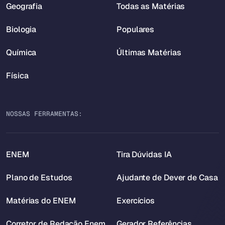
Geografia
Todas as Matérias
Biologia
Populares
Química
Últimas Matérias
Física
NOSSAS FERRAMENTAS:
ENEM
Tira Dúvidas IA
Plano de Estudos
Ajudante de Dever de Casa
Matérias do ENEM
Exercícios
Corretor de Redação Enem
Gerador Referências