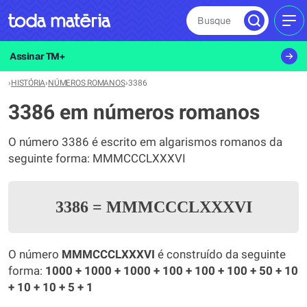
Busque
MEN
Assinar TM+
›
HISTÓRIA
›
NÚMEROS ROMANOS
›
3386
3386 em números romanos
O número 3386 é escrito em algarismos romanos da
seguinte forma: MMMCCCLXXXVI
3386
=
MMMCCCLXXXVI
O número
MMMCCCLXXXVI
é construído da seguinte
forma:
1000 + 1000 + 1000 + 100 + 100 + 100 + 50 + 10
+ 10 + 10 + 5 + 1