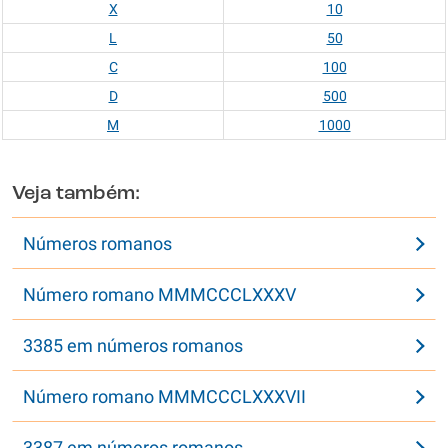
X
10
L
50
C
100
D
500
M
1000
Veja também:
Números romanos
Número romano MMMCCCLXXXV
3385 em números romanos
Número romano MMMCCCLXXXVII
3387 em números romanos