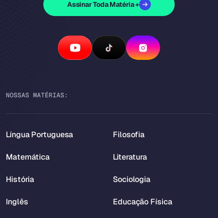
Assinar Toda Matéria +
NOSSAS MATÉRIAS:
Língua Portuguesa
Filosofia
Matemática
Literatura
História
Sociologia
Inglês
Educação Física