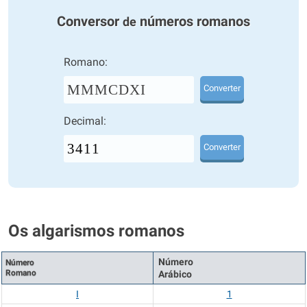
Conversor
números romanos
de
Romano:
MMMCDXI
Converter
Decimal:
Converter
Os algarismos romanos
Número
Número
Romano
Arábico
I
1