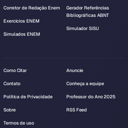
Corretor de Redação Enem
Gerador Referências
Bibliográficas ABNT
Exercícios ENEM
Simulador SiSU
Simulados ENEM
Como Citar
Anuncie
Contato
Conheça a equipe
Política de Privacidade
Professor do Ano 2025
Sobre
RSS Feed
Termos de uso