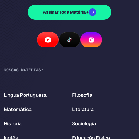
Assinar Toda Matéria +
NOSSAS MATÉRIAS:
Língua Portuguesa
Filosofia
Matemática
Literatura
História
Sociologia
Inglês
Educação Física