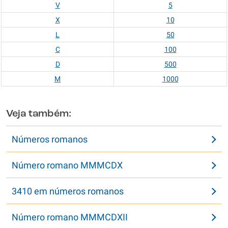
V
5
X
10
L
50
C
100
D
500
M
1000
Veja também:
Números romanos
Número romano MMMCDX
3410 em números romanos
Número romano MMMCDXII