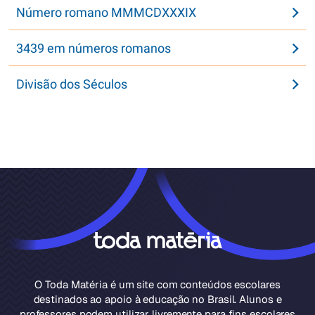
Número romano MMMCDXXXIX
3439 em números romanos
Divisão dos Séculos
O Toda Matéria é um site com conteúdos escolares
destinados ao apoio à educação no Brasil. Alunos e
professores podem utilizar livremente para fins escolares