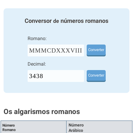
Conversor
números romanos
de
Romano:
MMMCDXXXVIII
Converter
Decimal:
Converter
Os algarismos romanos
Número
Número
Romano
Arábico