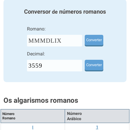
Conversor
números romanos
de
Romano:
MMMDLIX
Converter
Decimal:
Converter
Os algarismos romanos
Número
Número
Romano
Arábico
I
1