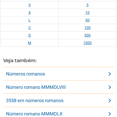
V
5
X
10
L
50
C
100
D
500
M
1000
Veja também:
Números romanos
Número romano MMMDLVIII
3558 em números romanos
Número romano MMMDLX