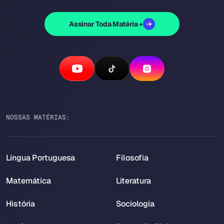
Assinar Toda Matéria +
NOSSAS MATÉRIAS:
Língua Portuguesa
Filosofia
Matemática
Literatura
História
Sociologia