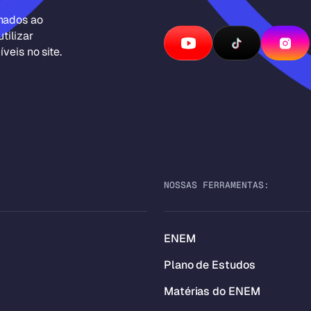
inados ao
tilizar
veis no site.
NOSSAS FERRAMENTAS:
ENEM
Plano de Estudos
Matérias do ENEM