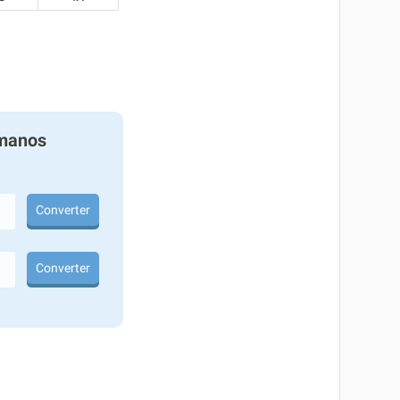
manos
Converter
Converter