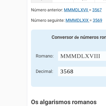
Número anterior:
MMMDLXVII
=
3567
Número seguinte:
MMMDLXIX
=
3569
Conversor
números ro
de
MMMDLXVIII
Romano:
Decimal:
Os algarismos romanos