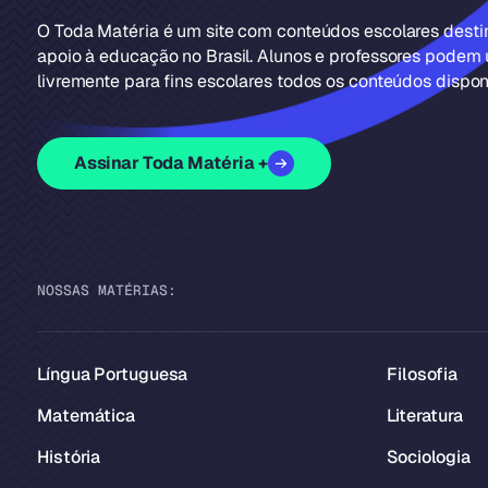
O Toda Matéria é um site com conteúdos escolares dest
apoio à educação no Brasil. Alunos e professores podem u
livremente para fins escolares todos os conteúdos disponí
Assinar Toda Matéria +
NOSSAS MATÉRIAS:
Língua Portuguesa
Filosofia
Matemática
Literatura
História
Sociologia