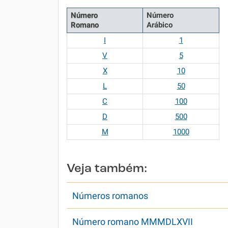
Número
Número
Romano
Arábico
I
1
V
5
X
10
L
50
C
100
D
500
M
1000
Veja também:
Números romanos
Número romano MMMDLXVII