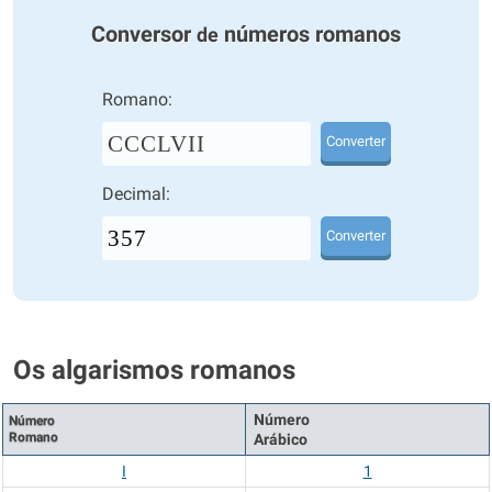
Conversor
números romanos
de
Romano:
CCCLVII
Converter
Decimal:
Converter
Os algarismos romanos
Número
Número
Romano
Arábico
I
1