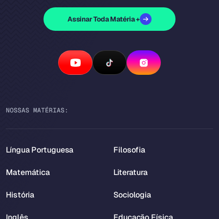
Assinar Toda Matéria +
NOSSAS MATÉRIAS:
Língua Portuguesa
Filosofia
Matemática
Literatura
História
Sociologia
Inglês
Educação Física