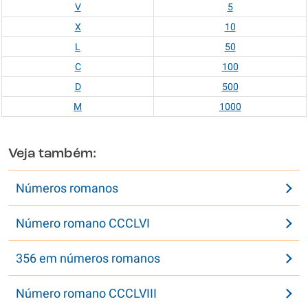
V
5
X
10
L
50
C
100
D
500
M
1000
Veja também:
Números romanos
Número romano CCCLVI
356 em números romanos
Número romano CCCLVIII