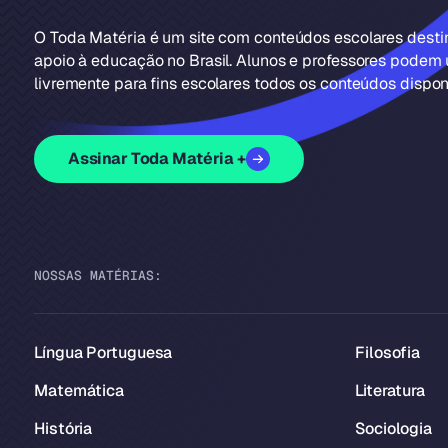
O Toda Matéria é um site com conteúdos escolares dest
apoio à educação no Brasil. Alunos e professores podem u
livremente para fins escolares todos os conteúdos disponí
Assinar Toda Matéria +
NOSSAS MATÉRIAS:
Língua Portuguesa
Filosofia
Matemática
Literatura
História
Sociologia