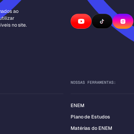
inados ao
tilizar
veis no site.
NOSSAS FERRAMENTAS:
ENEM
Plano de Estudos
Matérias do ENEM