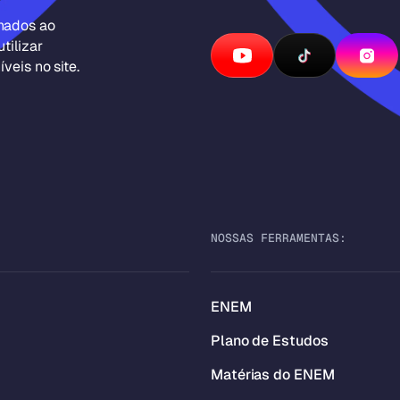
inados ao
tilizar
veis no site.
NOSSAS FERRAMENTAS:
ENEM
Plano de Estudos
Matérias do ENEM