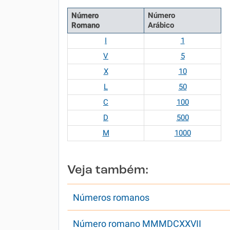
Número
Número
Romano
Arábico
I
1
V
5
X
10
L
50
C
100
D
500
M
1000
Veja também:
Números romanos
Número romano MMMDCXXVII