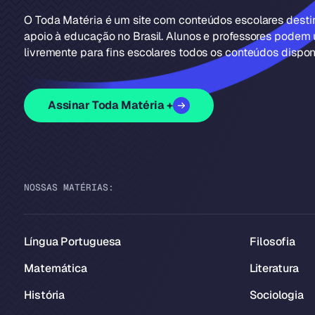
O Toda Matéria é um site com conteúdos escolares dest
apoio à educação no Brasil. Alunos e professores podem u
livremente para fins escolares todos os conteúdos disponí
Assinar Toda Matéria +
NOSSAS MATÉRIAS:
Língua Portuguesa
Filosofia
Matemática
Literatura
História
Sociologia