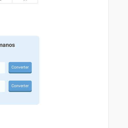
manos
Converter
Converter