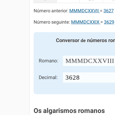
Número anterior:
MMMDCXXVII
=
3627
Número seguinte:
MMMDCXXIX
=
3629
Conversor
números ro
de
MMMDCXXVIII
Romano:
Decimal:
Os algarismos romanos